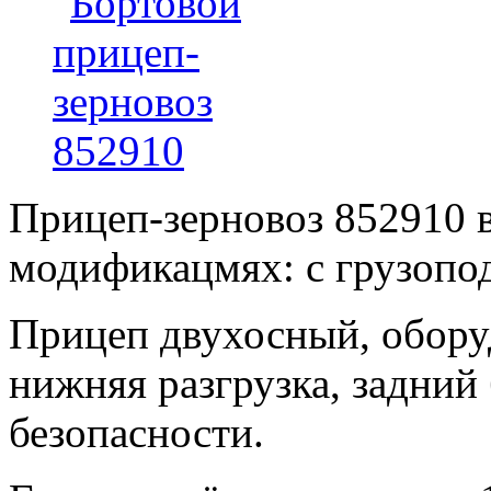
Прицеп-зерновоз 852910 в
модификацмях: с грузопод
Прицеп двухосный, обору
нижняя разгрузка, задний 
безопасности.