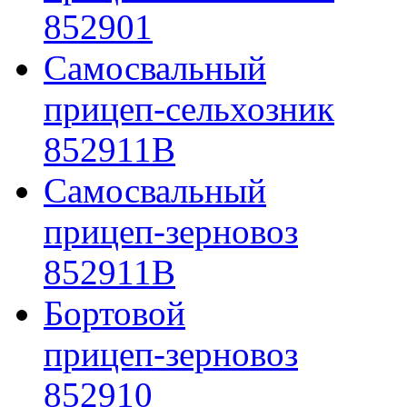
852901
Самосвальный
прицеп-сельхозник
852911B
Самосвальный
прицеп-зерновоз
852911B
Бортовой
прицеп-зерновоз
852910