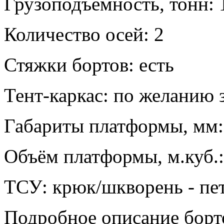
Грузоподъёмность, тонн: 1
Количество осей: 2
Стяжки бортов: есть
Тент-каркас: по желанию 
Габариты платформы, мм
Объём платформы, м.куб.:
ТСУ: крюк/шкворень - пе
Подробное описание бор