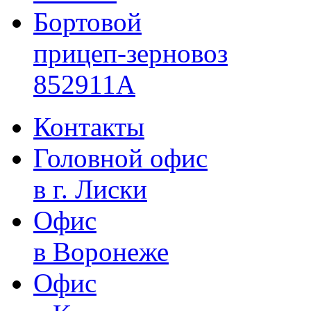
Бортовой
прицеп-зерновоз
852911A
Контакты
Головной офис
в г. Лиски
Офис
в Воронеже
Офис