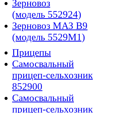
Зерновоз
(модель 552924)
Зерновоз МАЗ B9
(модель 5529M1)
Прицепы
Самосвальный
прицеп-сельхозник
852900
Самосвальный
прицеп-сельхозник