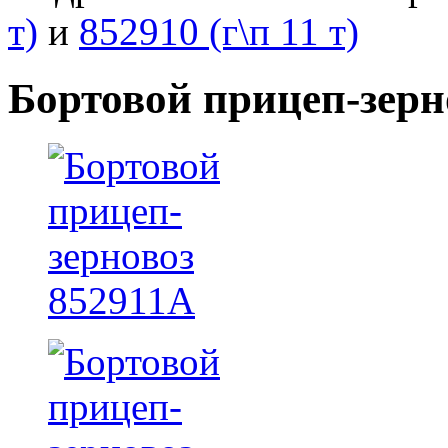
т)
и
852910 (г\п 11 т)
Бортовой прицеп-зерн