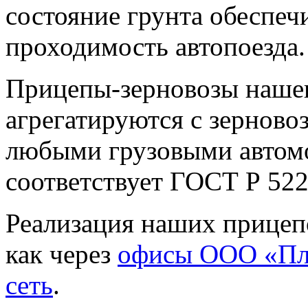
состояние грунта обеспе
проходимость автопоезда.
Прицепы-зерновозы
нашег
агрегатируются
с зернов
любыми грузовыми автом
соответствует ГОСТ Р 522
Реализация наших прицеп
как через
офисы ООО «Пл
сеть
.