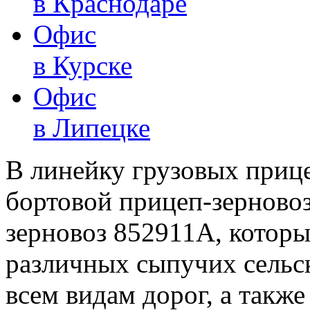
в Краснодаре
Офис
в Курске
Офис
в Липецке
В линейку грузовых приц
бортовой прицеп-зерново
зерновоз 852911A, которы
различных сыпучих сельс
всем видам дорог, а также