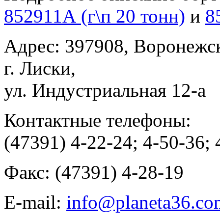
852911А (г\п 20 тонн)
и
8
Адрес: 397908, Воронежск
г. Лиски,
ул. Индустриальная 12-а
Контактные телефоны:
(47391) 4-22-24; 4-50-36; 
Факс: (47391) 4-28-19
E-mail:
info@planeta36.co