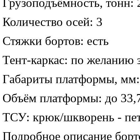
Грузоподъёмность, тонн: 2
Количество осей: 3
Стяжки бортов: есть
Тент-каркас: по желанию 
Габариты платформы, мм: 
Объём платформы: до 33,7
ТСУ: крюк/шкворень - пе
Подробное описание борт