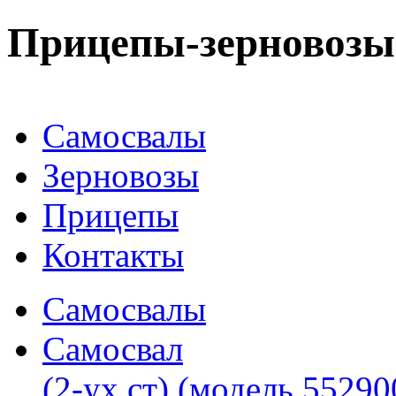
Прицепы-зерновоз
Самосвалы
Зерновозы
Прицепы
Контакты
Самосвалы
Самосвал
(2-ух ст) (модель 55290